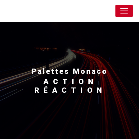
Panneau de gestion des cookies
Action Réaction
palettes Monaco
ACTION
RÉACTION