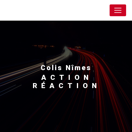
Panneau de gestion des cookies
Action Réaction
colis Nîmes
ACTION
RÉACTION