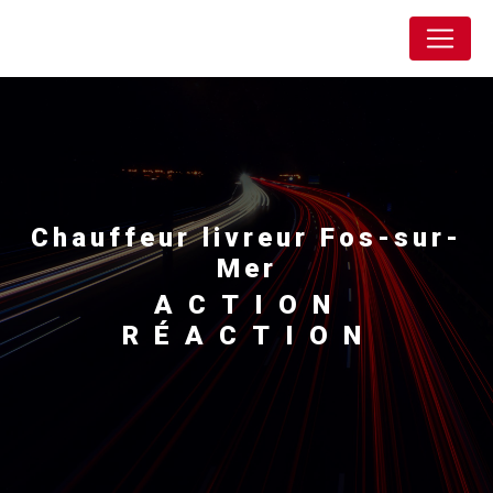
Panneau de gestion des cookies
Action Réaction
chauffeur livreur Fos-sur-
Mer
ACTION
RÉACTION